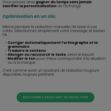
Vous pouvez ainsi
gagner du temps sans jamais
sacrifier la personnalisation
de l’échange.
Optimisation en un clic
Même pendant la rédaction manuelle, l’IA reste à vos
côtés. Sélectionnez simplement votre message, et laissez
l’IA :
Corriger automatiquement l’orthographe et la
grammaire
Traduire le contenu
Allonger ou raccourcir le texte
, selon le besoin
Modifier le ton
pour mieux correspondre à la situation
ou à la marque
C’est comme avoir un assistant de rédaction toujours
disponible, toujours pertinent.
DÉCOUVRIR L’ASSISTANT DE RÉDACTION