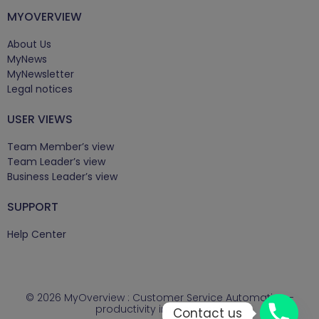
MYOVERVIEW
About Us
MyNews
MyNewsletter
Legal notices
USER VIEWS
Team Member’s view
Team Leader’s view
Business Leader’s view
SUPPORT
Help Center
© 2026 MyOverview : Customer Service Automation -
productivity improvment.
Contact us