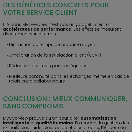
DES BÉNÉFICES CONCRETS POUR
VOTRE SERVICE CLIENT
L’IA dans MyOverview n’est pas un gadget : c’est un
accélérateur de performance
. Ses effets se mesurent
directement sur le terrain :
Diminution du temps de réponse moyen
Amélioration de la satisfaction client (CSAT)
Réduction du stress pour les équipes
Meilleure continuité dans les échanges même en cas de
relais entre collaborateurs
CONCLUSION : MIEUX COMMUNIQUER,
SANS COMPROMIS
MyOverview prouve qu’on peut allier
automatisation
intelligente
et
qualité humaine
. En rendant la gestion des
e-mails plus fluide, plus rapide et plus précise, l’IA libère du