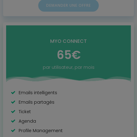
DEMANDER UNE OFFRE
MYO CONNECT
65€
par utilisateur, par mois
Emails intelligents
Emails partagés
Ticket
Agenda
Profile Management