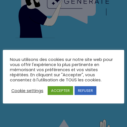
Nous utilisons des cookies sur notre site web pour
vous offrir l'expérience la plus pertinente en
mémorisant vos préférences et vos visites
Assurez des communications sans fautes et
répétées. En cliquant sur "Accepter", vous
adaptées à votre audience.
consentez à l'utilisation de TOUS les cookies.
Cookie settings
ACCEPTER
REFUSER