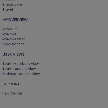
Integrations
Travel
MYOVERVIEW
About Us
MyNews
MyNewsletter
Legal notices
USER VIEWS
Team Member’s view
Team Leader’s view
Business Leader’s view
SUPPORT
Help Center