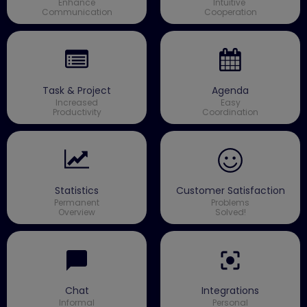
Enhance
Intuitive
Communication
Cooperation
Task & Project
Agenda
Increased
Easy
Productivity
Coordination
Statistics
Customer Satisfaction
Permanent
Problems
Overview
Solved!
Chat
Integrations
Informal
Personal