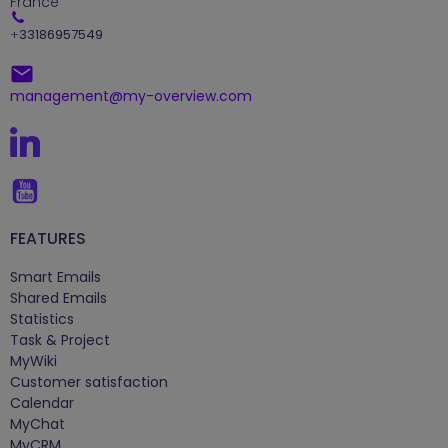
France
+
33186957549
management@my-overview.com
FEATURES
Smart Emails
Shared Emails
Statistics
Task & Project
MyWiki
Customer satisfaction
Calendar
MyChat
MyCRM