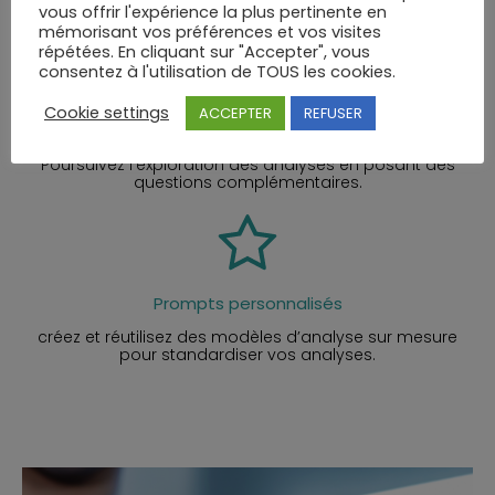
vous offrir l'expérience la plus pertinente en
mémorisant vos préférences et vos visites
répétées. En cliquant sur "Accepter", vous
consentez à l'utilisation de TOUS les cookies.
Cookie settings
ACCEPTER
REFUSER
Conversations IA interactives
Poursuivez l’exploration des analyses en posant des
questions complémentaires.
Prompts personnalisés
créez et réutilisez des modèles d’analyse sur mesure
pour standardiser vos analyses.