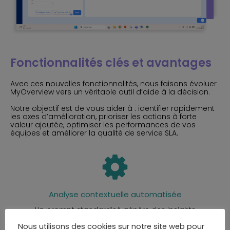
Fonctionnalités clés et avantages
Avec ces nouvelles fonctionnalités, nous faisons évoluer
MyOverview vers un véritable outil d’aide à la décision.
Notre objectif est de vous aider à : identifier rapidement
les axes d’amélioration, prioriser les actions à forte
valeur ajoutée, optimiser les performances de vos
équipes et améliorer la qualité de service SLA.
Analyse contextuelle automatisée
Un prompt standardisé génère des insights
pertinents basés sur les données MyOverview.
Nous utilisons des cookies sur notre site web pour