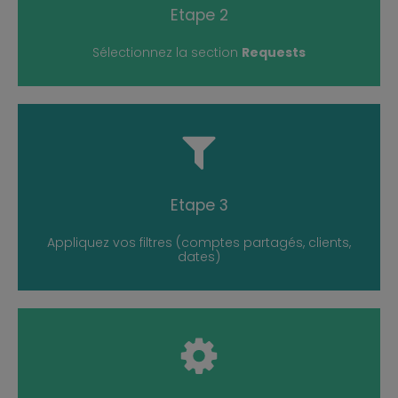
Etape 2
Sélectionnez la section
Requests
READ MORE
Etape 3
Appliquez vos filtres (comptes partagés, clients,
dates)
READ MORE