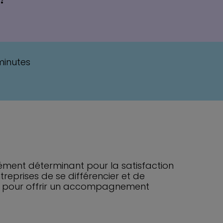
minutes
ément déterminant pour la satisfaction
reprises de se différencier et de
pour offrir un accompagnement