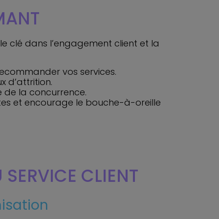
RMANT
ôle clé dans l’engagement client et la
 à recommander vos services.
x d’attrition.
ue de la concurrence.
es et encourage le bouche-à-oreille
U SERVICE CLIENT
isation