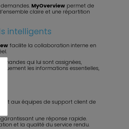
de demandes.
MyOverview
permet de
d’ensemble claire et une répartition
 intelligents
iew
facilite la collaboration interne en
el.
demandes qui lui sont assignées,
iquement les informations essentielles,
s
ermet aux équipes de support client de
 garantissant une réponse rapide.
ion et la qualité du service rendu.