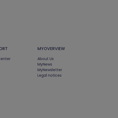
ORT
MYOVERVIEW
Center
About Us
MyNews
MyNewsletter
Legal notices