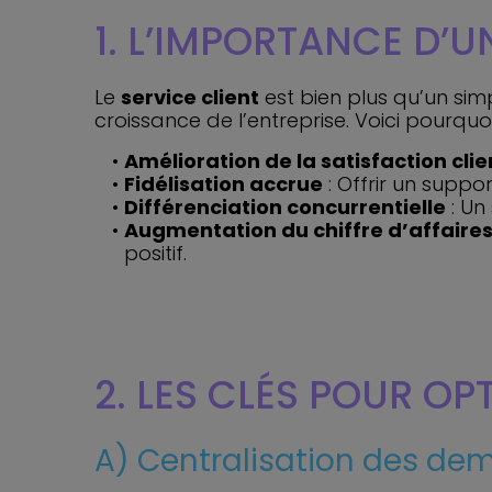
1. L’IMPORTANCE D’
Le
service client
est bien plus qu’un simp
croissance de l’entreprise. Voici pourquo
Amélioration de la satisfaction clie
Fidélisation accrue
: Offrir un suppor
Différenciation concurrentielle
: Un
Augmentation du chiffre d’affaire
positif.
2. LES CLÉS POUR OP
A) Centralisation des de