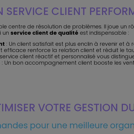
UN SERVICE CLIENT PERFO
le centre de résolution de problèmes. Il joue un r
i un
service client de qualité
est indispensable :
nt
: Un client satisfait est plus enclin à revenir et
t efficace renforce la relation client et réduit le tau
 service client réactif et personnalisé vous disting
s
: Un bon accompagnement client booste les vent
TIMISER VOTRE GESTION D
mandes pour une meilleure organ