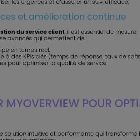
riser les urgences et d’assurer un suivi efficace.
ces et amélioration continue
stion du service client
, il est essentiel de mesure
se avancés qui permettent de :
ipe en temps réel.
ce à des KPIs clés (temps de réponse, taux de satisf
es pour optimiser la qualité de service.
IR MYOVERVIEW POUR OPTI
ne solution intuitive et performante qui transforme