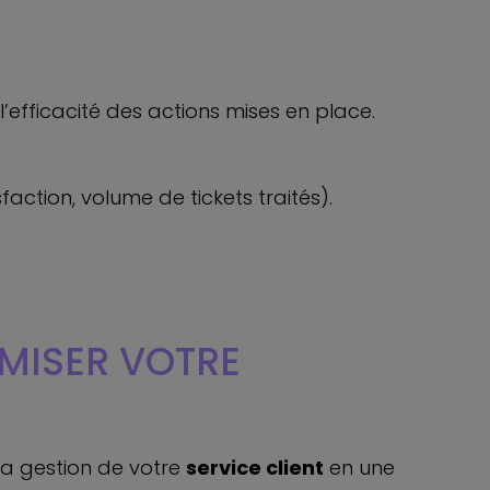
r l’efficacité des actions mises en place.
action, volume de tickets traités).
MISER VOTRE
 la gestion de votre
service client
en une