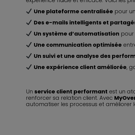
expérience fluide et efficace. Voici les p
Une plateforme centralisée
pour une
Des e-mails intelligents et partagé
Un système d’automatisation
pour 
Une communication optimisée
entr
Un suivi et une analyse des perfo
Une expérience client améliorée
, g
Un
service client performant
est un ato
renforcer sa relation client. Avec
MyOve
automatiser les processus et améliorer la