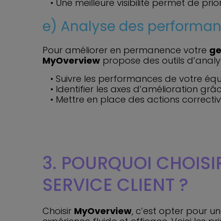
Une meilleure visibilité permet de prio
e) Analyse des performan
Pour améliorer en permanence votre
ge
MyOverview
propose des outils d’analy
Suivre les performances de votre équ
Identifier les axes d’amélioration grâ
Mettre en place des actions correctiv
3. POURQUOI CHOIS
SERVICE CLIENT ?
Choisir
MyOverview
, c’est opter pour u