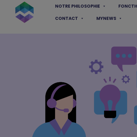
Aller
NOTRE PHILOSOPHIE
FONCTI
au
contenu
CONTACT
MYNEWS