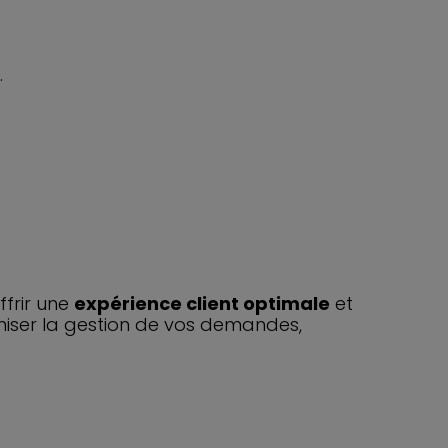
.
ffrir une
expérience client optimale
et
imiser la gestion de vos demandes,