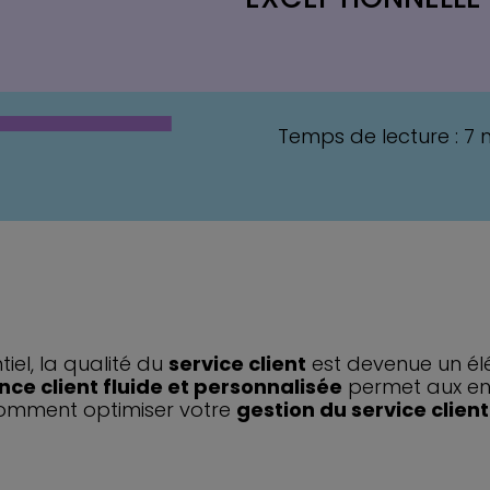
Temps de lecture : 7 
iel, la qualité du
service client
est devenue un él
nce client fluide et personnalisée
permet aux ent
comment optimiser votre
gestion du service client