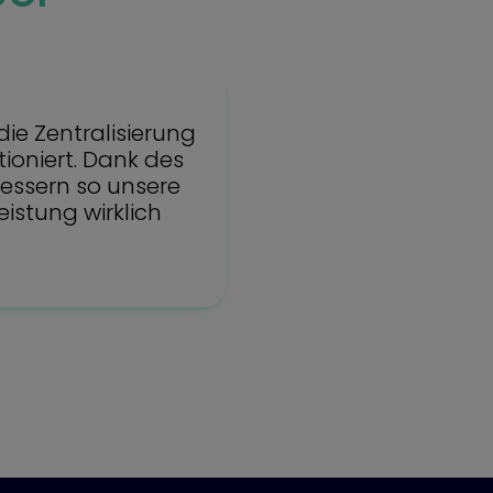
ie Zentralisierung
ioniert. Dank des
bessern so unsere
istung wirklich