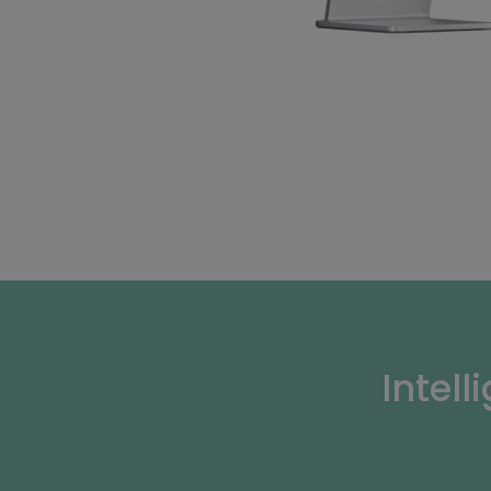
Intell