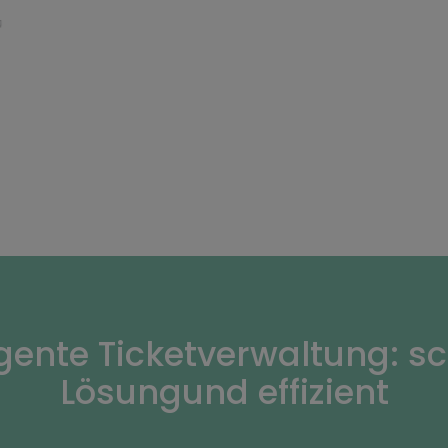
igente Ticketverwaltung: s
Lösungund effizient