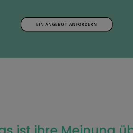
EIN ANGEBOT ANFORDERN
s ist ihre Meinung ü