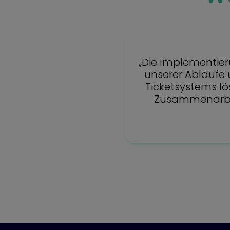
„Die Implementier
unserer Abläufe 
Ticketsystems lö
Zusammenarbeit