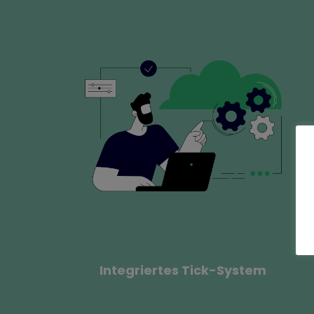
Integriertes Tick-System