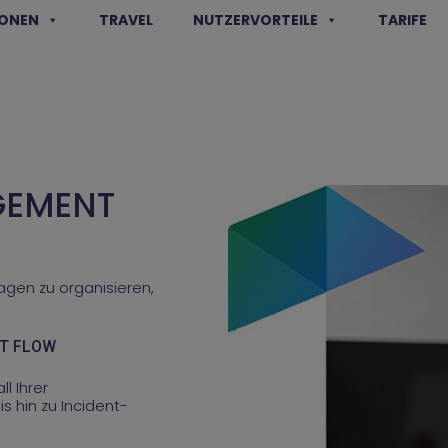
IONEN
TRAVEL
NUTZERVORTEILE
TARIFE
GEMENT
ragen zu organisieren,
RT FLOW
l Ihrer
s hin zu Incident-