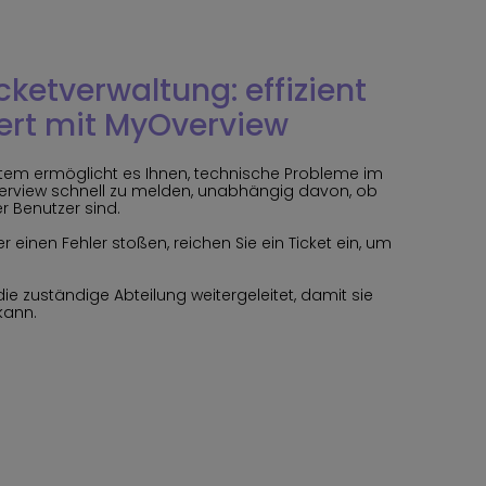
icketverwaltung: effizient
iert mit MyOverview
ystem ermöglicht es Ihnen, technische Probleme im
view schnell zu melden, unabhängig davon, ob
er Benutzer sind.
 einen Fehler stoßen, reichen Sie ein Ticket ein, um
die zuständige Abteilung weitergeleitet, damit sie
kann.