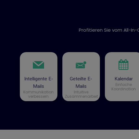
Profitieren Sie vom All-In
Intelligente E-
Geteilte E-
Kalendar
Einfache
Mails
Mails
Koordination
Kommunikation
Intuitive
verbessern
Zusammenarbeit