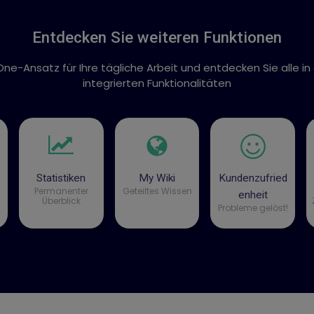
Entdecken Sie weiteren Funktionen
-One-Ansatz für Ihre tägliche Arbeit und entdecken Sie alle 
integrierten Funktionalitäten
Statistiken
My Wiki
Kundenzufried
Permanenter
Geteiltes Wissen
enheit
Überblick
Probleme gelöst!