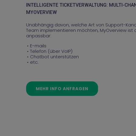
INTELLIGENTE TICKETVERWALTUNG: MULTI-CHA
MYOVERVIEW
Unabhängig davon, welche Art von Support-Kanal 
Team implementieren möchten, MyOverview ist a
anpassbar:
E-mails
Telefon (über VoIP)
Chatbot unterstützen
etc.
MEHR INFO ANFRAGEN