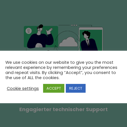
We use cookies on our website to give you the most
relevant experience by remembering your preferences
and repeat visits. By clicking “Accept”, you consent to
the use of ALL the cookies.
Cookie settings
ACCEPT
REJECT
Engagierter technischer Support