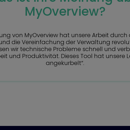
MyOverview?
ung von MyOverview hat unsere Arbeit durch d
und die Vereinfachung der Verwaltung revolut
sen wir technische Probleme schnell und ver
 und Produktivität. Dieses Tool hat unsere Le
angekurbelt“.