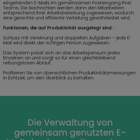
eingehenden E-Mails im gemeinsamen Posteingang Ihrer
Teams. Die Nachrichten werden dann den Mitarbeitern
entsprechend ihrer Arbeitsbelastung zugewiesen, wodurch
eine gerechte und effiziente Verteilung gewährleistet wird.
Funktionen, die auf Produktivität ausgelegt sind :
Schluss mit Verwirrung und doppelten Aufgaben – jede E-
Mail wird direkt der richtigen Person zugewiesen.
Das System passt sich an das Arbeitspensum jedes
Einzelnen an und sorgt so für einen gleichbleibend
reibungslosen Ablauf.
Profitieren Sie von übersichtlichen Produktivitätsmessungen
in Echtzeit, um den Überblick zu behalten.
Die Verwaltung von
gemeinsam genutzten E-