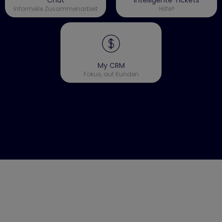
Chat
Intelligente Tickets
Informelle Zusammenarbeit
Hilfe!!
My CRM
Fokus, auf Kunden