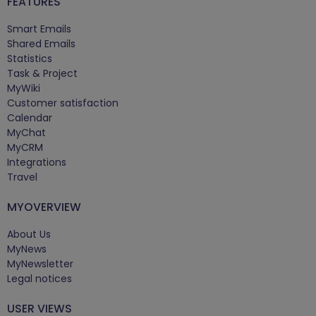
FEATURES
Smart Emails
Shared Emails
Statistics
Task & Project
MyWiki
Customer satisfaction
Calendar
MyChat
MyCRM
Integrations
Travel
MYOVERVIEW
About Us
MyNews
MyNewsletter
Legal notices
USER VIEWS