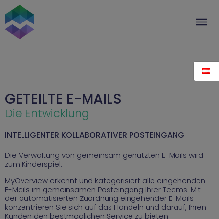
Skip
to
content
GETEILTE E-MAILS
Die Entwicklung
INTELLIGENTER KOLLABORATIVER POSTEINGANG
Die Verwaltung von gemeinsam genutzten E-Mails wird
zum Kinderspiel.
MyOverview erkennt und kategorisiert alle eingehenden
E-Mails im gemeinsamen Posteingang Ihrer Teams. Mit
der automatisierten Zuordnung eingehender E-Mails
konzentrieren Sie sich auf das Handeln und darauf, Ihren
Kunden den bestmöglichen Service zu bieten.