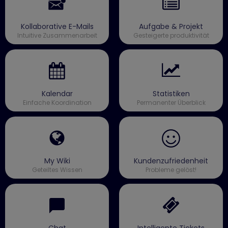
Kollaborative E-Mails
Aufgabe & Projekt
Intuitive Zusammenarbeit
Gesteigerte produktivität
Kalendar
Statistiken
Einfache Koordination
Permanenter Überblick
My Wiki
Kundenzufriedenheit
Geteiltes Wissen
Probleme gelöst!