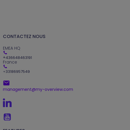
CONTACTEZ NOUS
EMEA HQ
+
436648463191
France
+
33186957549
management@my-overview.com