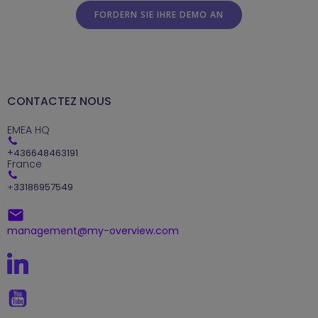
FORDERN SIE IHRE DEMO AN
CONTACTEZ NOUS
EMEA HQ
+
436648463191
France
+
33186957549
management@my-overview.com