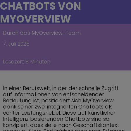
CHATBOTS VON
MYOVERVIEW
Durch das MyOverview-Team
7. Juli 2025
Lesezeit: 8 Minuten
In einer Berufswelt, in der der schnelle Zugriff
auf Informationen von entscheidender
Bedeutung ist, positioniert sich MyOverview
dank seiner zwei integrierten Chatbots als
echter Leistungshebel. Diese auf künstlicher
Intelligenz basierenden Chatbots sind so
konzipiert, dass sie je nach Geschäftskontext