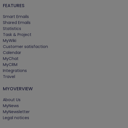
FEATURES
Smart Emails
Shared Emails
Statistics
Task & Project
MyWiki
Customer satisfaction
Calendar
MyChat
MyCRM
Integrations
Travel
MYOVERVIEW
About Us
MyNews
MyNewsletter
Legal notices